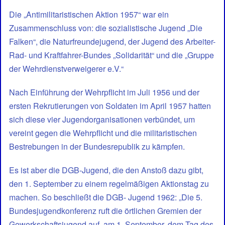
Die „Antimilitaristischen Aktion 1957“ war ein
Zusammenschluss von: die sozialistische Jugend „Die
Falken“, die Naturfreundejugend, der Jugend des Arbeiter-
Rad- und Kraftfahrer-Bundes „Solidarität“ und die „Gruppe
der Wehrdienstverweigerer e.V.“
Nach Einführung der Wehrpflicht im Juli 1956 und der
ersten Rekrutierungen von Soldaten im April 1957 hatten
sich diese vier Jugendorganisationen verbündet, um
vereint gegen die Wehrpflicht und die militaristischen
Bestrebungen in der Bundesrepublik zu kämpfen.
Es ist aber die DGB-Jugend, die den Anstoß dazu gibt,
den 1. September zu einem regelmäßigen Aktionstag zu
machen. So beschließt die DGB- Jugend 1962: „Die 5.
Bundesjugendkonferenz ruft die örtlichen Gremien der
Gewerkschaftsjugend auf, am 1. September, dem Tag des