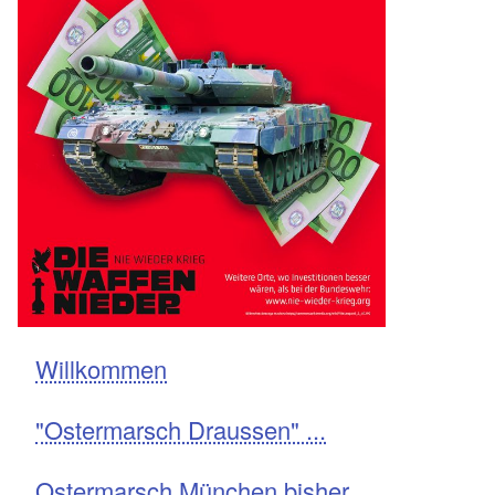
Willkommen
Navigation
"Ostermarsch Draussen" ...
Ostermarsch München bisher