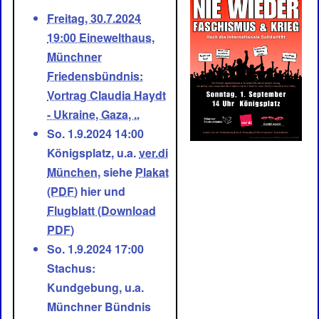
Freitag, 30.7.2024
19:00 Einewelthaus,
Münchner
Friedensbündnis:
Vortrag Claudia Haydt
- Ukraine, Gaza, ..
So. 1.9.2024 14:00
Königsplatz, u.a.
ver.di
München
, siehe
Plakat
(PDF)
hier und
Flugblatt (Download
PDF)
So. 1.9.2024 17:00
Stachus:
Kundgebung, u.a.
Münchner Bündnis