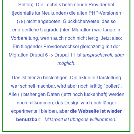
Seiten). Die Technik beim neuen Provider hat
(jedenfalls für Neukunden) die alten PHP-Versionen
(<8) nicht angeboten. Glücklicherweise, das so
erforderliche Upgrade (hier: Migration) war lange in
Vorbereitung, wenn auch noch nicht fertig. Jetzt also:
Ein fliegender Providerwechsel gleichzeitig mit der
Migration Drupal 6 -> Drupal 11 ist
anspruchsvoll, aber
möglich
.
Das ist hier zu besichtigen. Die aktuelle Darstellung
war schnell machbar, wird aber noch kräftig "poliert".
Alle (!) bisherigen Daten (jetzt noch lückenhaft) werden
noch mitkommen, das Design wird noch länger
experimentell bleiben, aber
die Webseite ist wieder
benutzbar!
-
Mitarbeit ist übrigens willkommen!