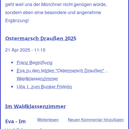
geht weil uns der Münchner nicht genügen würde,
sondern eben eine besondere und angenehme
Ergänzung!
Ostermarsch Draußen 2025
21 Apr 2025 - 11:15
Franz Begrüßung
Eva zu den letzten "Ostermarsch Draußen"
..
Waldklassenzimmer
Ulla 1. zum Bunker Fridolin
Im Waldklassenzimmer
Weiterlesen
über
Neuen Kommentar hinzufügen
Eva - Im
Im