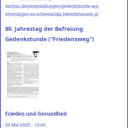
dachau.de/veranstaltungen/gedenkstunde-am-
ehemaligen-ss-schiessplatz-hebertshausen-2/
80. Jahrestag der Befreiung
Gedenkstunde ("Friedensweg")
Frieden und Gesundheit
20 Mai 2025 - 19:00