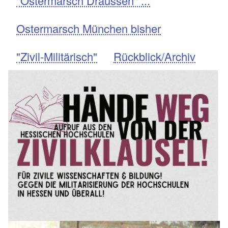
"Ostermarsch Draussen" ...
Ostermarsch München bisher
"Zivil-Militärisch"
Rückblick/Archiv