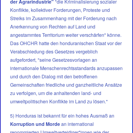
der Agrarindustrie"
"die Kriminalisierung sozialer
Konflikte, kollektiver Forderungen, Proteste und
Streiks im Zusammenhang mit der Forderung nach
Anerkennung von Rechten auf Land und
angestammtes Territorium weiter verschärfen" könne.
Das OHCHR hatte den honduranischen Staat vor der
Verabschiedung des Gesetzes vergeblich
aufgefordert, "seine Gesetzesvorlagen an
internationale Menschenrechtsstandards anzupassen
und durch den Dialog mit den betroffenen
Gemeinschaften friedliche und ganzheitliche Ansätze
zu verfolgen, um die anhaltenden land- und
umweltpolitischen Konflikte im Land zu lösen."
5) Honduras ist bekannt für ein hohes Ausmaß an
Korruption und Morde
an international
renommierten Umweltverteidiger*innen wie der