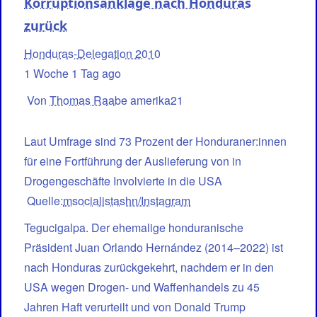
Korruptionsanklage nach Honduras
zurück
Honduras-Delegation 2010
1 Woche 1 Tag ago
Von
Thomas Raabe
amerika21
Laut Umfrage sind 73 Prozent der Honduraner:innen
für eine Fortführung der Auslieferung von in
Drogengeschäfte Involvierte in die USA
Quelle:
msocialistashn/Instagram
Tegucigalpa. Der ehemalige honduranische
Präsident Juan Orlando Hernández (2014–2022) ist
nach Honduras zurückgekehrt, nachdem er in den
USA wegen Drogen- und Waffenhandels zu 45
Jahren Haft verurteilt und von Donald Trump