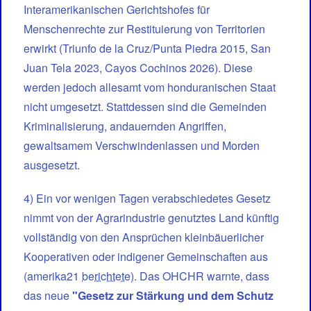
Interamerikanischen Gerichtshofes für
Menschenrechte zur Restituierung von Territorien
erwirkt (Triunfo de la Cruz/Punta Piedra 2015, San
Juan Tela 2023, Cayos Cochinos 2026). Diese
werden jedoch allesamt vom honduranischen Staat
nicht umgesetzt. Stattdessen sind die Gemeinden
Kriminalisierung, andauernden Angriffen,
gewaltsamem Verschwindenlassen und Morden
ausgesetzt.
4) Ein vor wenigen Tagen verabschiedetes Gesetz
nimmt von der Agrarindustrie genutztes Land künftig
vollständig von den Ansprüchen kleinbäuerlicher
Kooperativen oder indigener Gemeinschaften aus
(amerika21
berichtete
). Das OHCHR warnte, dass
das neue
"Gesetz zur Stärkung und dem Schutz