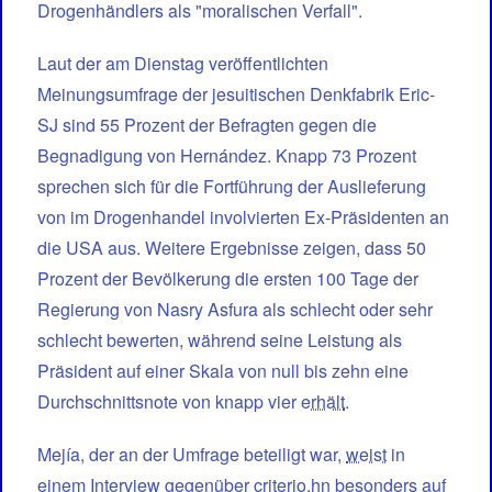
Drogenhändlers als "moralischen Verfall".
Laut der am Dienstag veröffentlichten
Meinungsumfrage der jesuitischen Denkfabrik Eric-
SJ sind 55 Prozent der Befragten gegen die
Begnadigung von Hernández. Knapp 73 Prozent
sprechen sich für die Fortführung der Auslieferung
von im Drogenhandel involvierten Ex-Präsidenten an
die USA aus. Weitere Ergebnisse zeigen, dass 50
Prozent der Bevölkerung die ersten 100 Tage der
Regierung von Nasry Asfura als schlecht oder sehr
schlecht bewerten, während seine Leistung als
Präsident auf einer Skala von null bis zehn eine
Durchschnittsnote von knapp vier
erhält
.
Mejía, der an der Umfrage beteiligt war,
weist
in
einem Interview gegenüber criterio.hn besonders auf