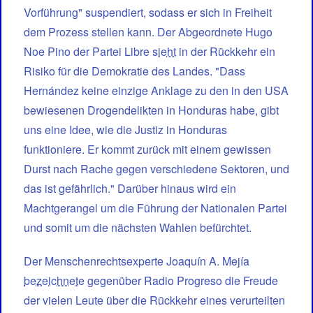
Vorführung" suspendiert, sodass er sich in Freiheit
dem Prozess stellen kann. Der Abgeordnete Hugo
Noe Pino der Partei Libre
sieht
in der Rückkehr ein
Risiko für die Demokratie des Landes. "Dass
Hernández keine einzige Anklage zu den in den USA
bewiesenen Drogendelikten in Honduras habe, gibt
uns eine Idee, wie die Justiz in Honduras
funktioniere. Er kommt zurück mit einem gewissen
Durst nach Rache gegen verschiedene Sektoren, und
das ist gefährlich." Darüber hinaus wird ein
Machtgerangel um die Führung der Nationalen Partei
und somit um die nächsten Wahlen befürchtet.
Der Menschenrechtsexperte Joaquín A. Mejía
bezeichnete
gegenüber Radio Progreso die Freude
der vielen Leute über die Rückkehr eines verurteilten