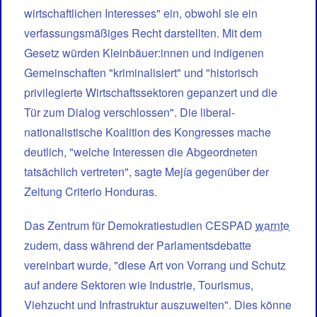
wirtschaftlichen Interesses" ein, obwohl sie ein
verfassungsmäßiges Recht darstellten. Mit dem
Gesetz würden Kleinbäuer:innen und indigenen
Gemeinschaften "kriminalisiert" und "historisch
privilegierte Wirtschaftssektoren gepanzert und die
Tür zum Dialog verschlossen". Die liberal-
nationalistische Koalition des Kongresses mache
deutlich, "welche Interessen die Abgeordneten
tatsächlich vertreten", sagte Mejía gegenüber der
Zeitung Criterio Honduras.
Das Zentrum für Demokratiestudien CESPAD
warnte
zudem, dass während der Parlamentsdebatte
vereinbart wurde, "diese Art von Vorrang und Schutz
auf andere Sektoren wie Industrie, Tourismus,
Viehzucht und Infrastruktur auszuweiten". Dies könne