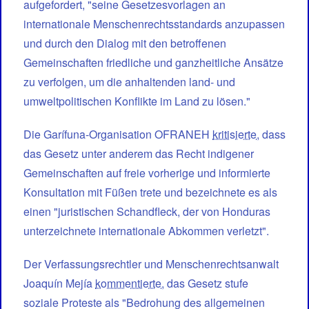
aufgefordert, "seine Gesetzesvorlagen an
internationale Menschenrechtsstandards anzupassen
und durch den Dialog mit den betroffenen
Gemeinschaften friedliche und ganzheitliche Ansätze
zu verfolgen, um die anhaltenden land- und
umweltpolitischen Konflikte im Land zu lösen."
Die Garífuna-Organisation OFRANEH
kritisierte
, dass
das Gesetz unter anderem das Recht indigener
Gemeinschaften auf freie vorherige und informierte
Konsultation mit Füßen trete und bezeichnete es als
einen "juristischen Schandfleck, der von Honduras
unterzeichnete internationale Abkommen verletzt".
Der Verfassungsrechtler und Menschenrechtsanwalt
Joaquín Mejía
kommentierte
, das Gesetz stufe
soziale Proteste als "Bedrohung des allgemeinen