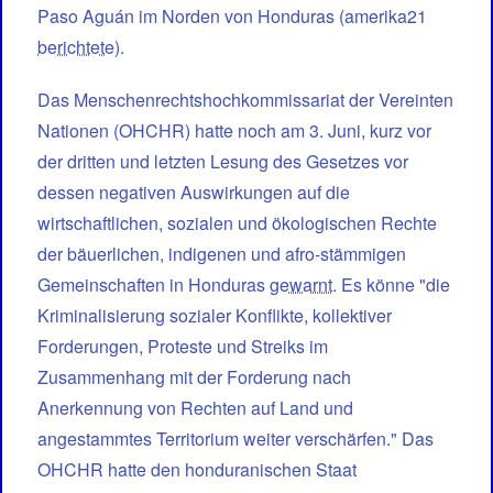
Paso Aguán im Norden von Honduras (amerika21
berichtete
).
Das Menschenrechtshochkommissariat der Vereinten
Nationen (OHCHR) hatte noch am 3. Juni, kurz vor
der dritten und letzten Lesung des Gesetzes vor
dessen negativen Auswirkungen auf die
wirtschaftlichen, sozialen und ökologischen Rechte
der bäuerlichen, indigenen und afro-stämmigen
Gemeinschaften in Honduras
gewarnt
. Es könne "die
Kriminalisierung sozialer Konflikte, kollektiver
Forderungen, Proteste und Streiks im
Zusammenhang mit der Forderung nach
Anerkennung von Rechten auf Land und
angestammtes Territorium weiter verschärfen." Das
OHCHR hatte den honduranischen Staat