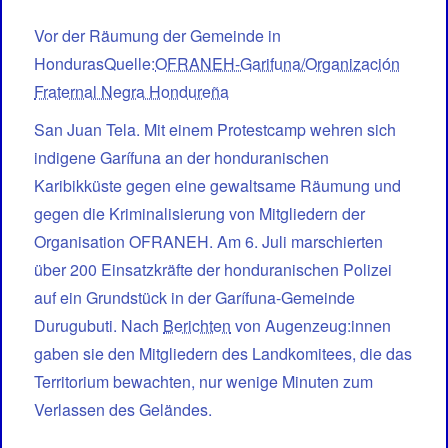
Vor der Räumung der Gemeinde in
HondurasQuelle:
OFRANEH-Garifuna/Organización
Fraternal Negra Hondureña
San Juan Tela. Mit einem Protestcamp wehren sich
indigene Garífuna an der honduranischen
Karibikküste gegen eine gewaltsame Räumung und
gegen die Kriminalisierung von Mitgliedern der
Organisation OFRANEH. Am 6. Juli marschierten
über 200 Einsatzkräfte der honduranischen Polizei
auf ein Grundstück in der Garífuna-Gemeinde
Durugubuti. Nach
Berichten
von Augenzeug:innen
gaben sie den Mitgliedern des Landkomitees, die das
Territorium bewachten, nur wenige Minuten zum
Verlassen des Geländes.