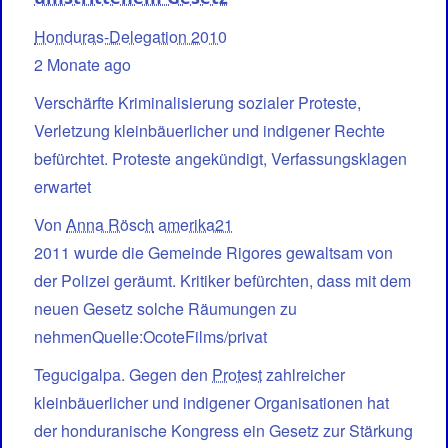
Honduras-Delegation 2010
2 Monate ago
Verschärfte Kriminalisierung sozialer Proteste,
Verletzung kleinbäuerlicher und indigener Rechte
befürchtet. Proteste angekündigt, Verfassungsklagen
erwartet
Von
Anna Rösch
amerika21
2011 wurde die Gemeinde Rigores gewaltsam von
der Polizei geräumt. Kritiker befürchten, dass mit dem
neuen Gesetz solche Räumungen zu
nehmenQuelle:OcoteFilms/privat
Tegucigalpa. Gegen den
Protest
zahlreicher
kleinbäuerlicher und indigener Organisationen hat
der honduranische Kongress ein Gesetz zur Stärkung