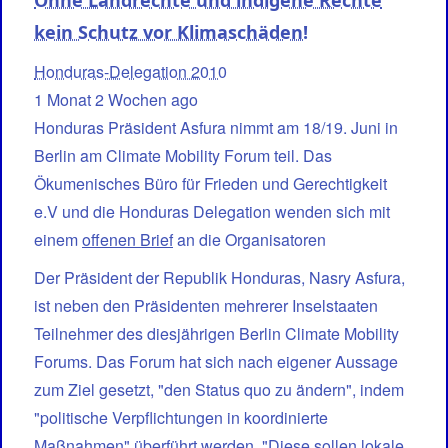
Ohne Landrechte und indigene Rechte
kein Schutz vor Klimaschäden!
Honduras-Delegation 2010
1 Monat 2 Wochen ago
Honduras Präsident Asfura nimmt am 18/19. Juni in
Berlin am Climate Mobility Forum teil. Das
Ökumenisches Büro für Frieden und Gerechtigkeit
e.V und die Honduras Delegation wenden sich mit
einem
offenen Brief
an die Organisatoren
Der Präsident der Republik Honduras, Nasry Asfura,
ist neben den Präsidenten mehrerer Inselstaaten
Teilnehmer des diesjährigen Berlin Climate Mobility
Forums. Das Forum hat sich nach eigener Aussage
zum Ziel gesetzt, "den Status quo zu ändern", indem
"politische Verpflichtungen in koordinierte
Maßnahmen" überführt werden. "Diese sollen lokale