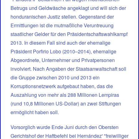
Betrugs und Geldwäsche angeklagt und will sich der
honduranischen Justiz stellen. Gegenstand der
Ermittlungen ist die mutmaßliche Veruntreuung
staatlicher Gelder für den Präsidentschaftswahlkampf
2013. In diesem Fall sind auch der ehemalige
Präsident Porfirio Lobo (2010–2014), ehemalige
Abgeordnete, Unternehmer und Privatpersonen
involviert. Nach Angaben der Staatsanwaltschaft soll
die Gruppe zwischen 2010 und 2013 ein
Korruptionsnetzwerk aufgebaut haben, das die
Auszahlung von mehr als 288 Millionen Lempiras
(rund 10,8 Millionen US-Dollar) an zwei Stiftungen
ermöglicht haben soll.
Vorsorglich wurde Ende Juni durch den Obersten
Gerichtshof der Haftbefehl bei Hernández' "freiwilliger