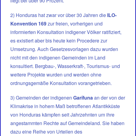
liegt bei über 90 Prozent.
2) Honduras hat zwar vor über 30 Jahren die
ILO-
Konvention 169
zur freien, vorherigen und
informierten Konsultation indigener Völker ratifiziert,
es existiert aber bis heute kein Procedere zur
Umsetzung. Auch Gesetzesvorlagen dazu wurden
nicht mit den indigenen Gemeinden im Land
konsultiert. Bergbau-, Wasserkraft-, Tourismus- und
weitere Projekte wurden und werden ohne
ordnungsgemäße Konsultation vorangetrieben.
3) Gemeinden der indigenen
Garífuna
an der von der
Klimakrise in hohem Maß betroffenen Atlantikküste
von Honduras kämpfen seit Jahrzehnten um ihre
angestammten Rechte auf Gemeindeland. Sie haben
dazu eine Reihe von Urteilen des