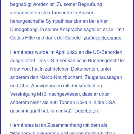
begnadigt worden ist. Zu seiner Begrüßung
versammelten sich Tausende in Bussen
herangeschaffte Sympathisant:innen bei einer
Kundgebung. In seiner Ansprache sagte er, er sei "mit
Gottes Hilfe und dank der Gebete"
zurückgekommen
.
Hernández wurde im April 2022 an die US-Behörden
ausgeliefert. Das US-amerikanische Bundesgericht in
New York hat in zahlreichen Dokumenten, unter
anderem den Narco-Notizbüchern, Zeugenaussagen
und Chat-Auswertungen mit der kriminellen
Vereinigung M13, nachgewiesen, dass er unter
anderem mehr als 400 Tonnen Kokain in die USA
geschmuggelt hat. (amerika21
berichtete
).
Hernández ist im Zusammenhang mit dem als
"Pandora II" bekannten Fall wegen mutmaßlichen