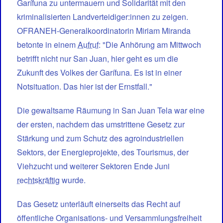
Garífuna zu untermauern und Solidarität mit den
kriminalisierten Landverteidiger:innen zu zeigen.
OFRANEH-Generalkoordinatorin Miriam Miranda
betonte in einem
Aufruf
: "Die Anhörung am Mittwoch
betrifft nicht nur San Juan, hier geht es um die
Zukunft des Volkes der Garífuna. Es ist in einer
Notsituation. Das hier ist der Ernstfall."
Die gewaltsame Räumung in San Juan Tela war eine
der ersten, nachdem das umstrittene Gesetz zur
Stärkung und zum Schutz des agroindustriellen
Sektors, der Energieprojekte, des Tourismus, der
Viehzucht und weiterer Sektoren Ende Juni
rechtskräftig
wurde.
Das Gesetz unterläuft einerseits das Recht auf
öffentliche Organisations- und Versammlungsfreiheit