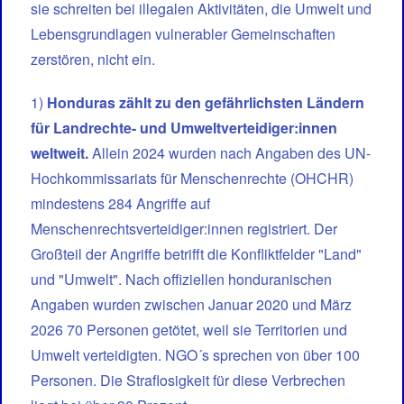
sie schreiten bei illegalen Aktivitäten, die Umwelt und
Lebensgrundlagen vulnerabler Gemeinschaften
zerstören, nicht ein.
1)
Honduras zählt zu den gefährlichsten Ländern
für Landrechte- und Umweltverteidiger:innen
weltweit.
Allein 2024 wurden nach Angaben des UN-
Hochkommissariats für Menschenrechte (OHCHR)
mindestens 284 Angriffe auf
Menschenrechtsverteidiger:innen registriert. Der
Großteil der Angriffe betrifft die Konfliktfelder "Land"
und "Umwelt". Nach offiziellen honduranischen
Angaben wurden zwischen Januar 2020 und März
2026 70 Personen getötet, weil sie Territorien und
Umwelt verteidigten. NGO´s sprechen von über 100
Personen. Die Straflosigkeit für diese Verbrechen