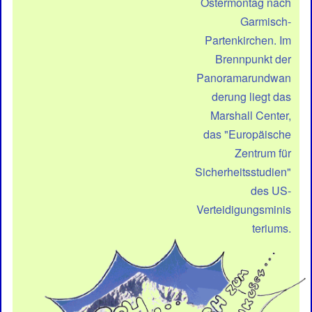
Ostermontag nach
Garmisch-
Partenkirchen. Im
Brennpunkt der
Panoramarundwan
derung liegt das
Marshall Center,
das "Europäische
Zentrum für
Sicherheitsstudien"
des US-
Verteidigungsminis
teriums.