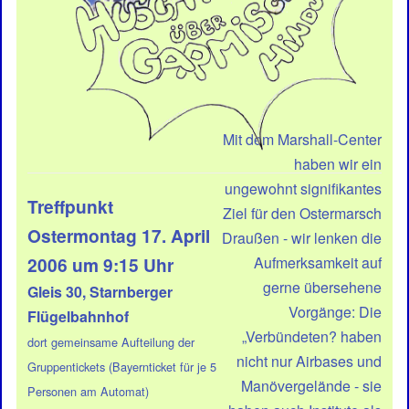
Mit dem Marshall-Center
haben wir ein
ungewohnt signifikantes
Treffpunkt
Ziel für den Ostermarsch
Ostermontag 17. April
Draußen - wir lenken die
2006 um 9:15 Uhr
Aufmerksamkeit auf
gerne übersehene
Gleis 30, Starnberger
Vorgänge: Die
Flügelbahnhof
„Verbündeten? haben
dort gemeinsame Aufteilung der
nicht nur Airbases und
Gruppentickets (Bayernticket für je 5
Manövergelände - sie
Personen am Automat)