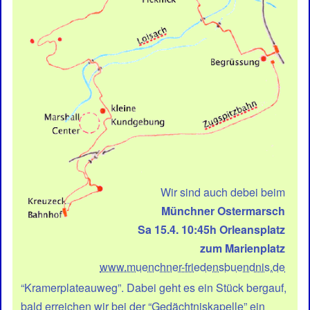
Wir sind auch debei beim
Münchner Ostermarsch
Sa 15.4. 10:45h Orleansplatz
zum Marienplatz
www.muenchner-friedensbuendnis.de
“Kramerplateauweg”. Dabei geht es ein Stück bergauf,
bald erreichen wir bei der “Gedächtniskapelle” ein