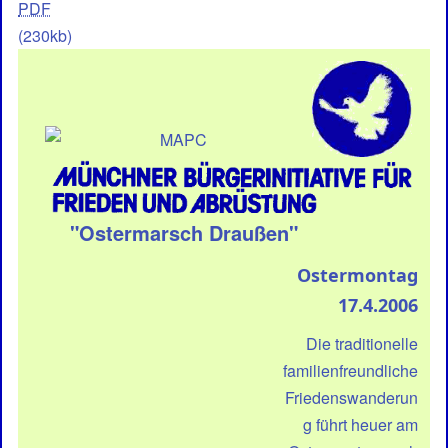
PDF
(230kb)
"Ostermarsch Draußen"
Ostermontag
17.4.2006
Die traditionelle
familienfreundliche
Friedenswanderun
g führt heuer am