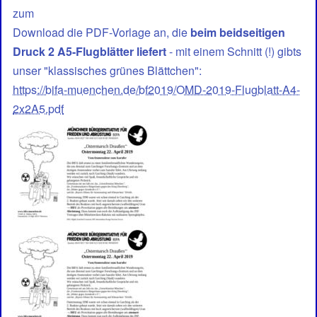
zum
Download die PDF-Vorlage an, die
beim beidseitigen
Druck 2 A5-Flugblätter liefert
- mit einem Schnitt (!) gibts
unser "klassisches grünes Blättchen":
https://bifa-muenchen.de/bf2019/OMD-2019-Flugblatt-A4-
2x2A5.pdf