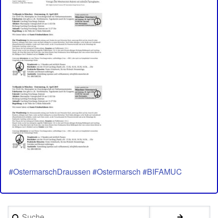
#OstermarschDraussen #Ostermarsch #BIFAMUC
Suche