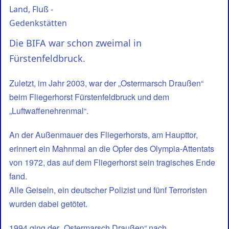
Land, Fluß -
Gedenkstätten
Die BIFA war schon zweimal in
Fürstenfeldbruck.
Zuletzt, im Jahr 2003, war der „Ostermarsch Draußen“
beim Fliegerhorst Fürstenfeldbruck und dem
„Luftwaffenehrenmal“.
An der Außenmauer des Fliegerhorsts, am Haupttor,
erinnert ein Mahnmal an die Opfer des Olympia-Attentats
von 1972, das auf dem Fliegerhorst sein tragisches Ende
fand.
Alle Geiseln, ein deutscher Polizist und fünf Terroristen
wurden dabei getötet.
1994 ging der „Ostermarsch Draußen“ nach