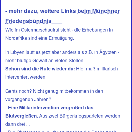
...
- mehr dazu, weitere Links
beim Münchner
Friedensbündnis
____
Wie im Ostermarschaufruf steht - die Erhebungen in
Nordafrika sind eine Ermutigung.
In Libyen läuft es jetzt aber anders als z.B. in Ägypten -
mehr blutige Gewalt an vielen Stellen.
Schon sind die Rufe wieder da:
Hier muß militärisch
interveniert werden!
Gehts noch? Nicht genug mitbekommen in den
vergangenen Jahren?
-
Eine Militärintervention vergrößert das
Blutvergießen.
Aus zwei Bürgerkriegsparteien werden
dann drei ...