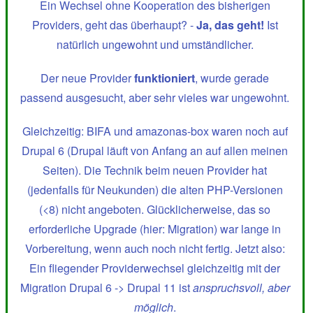
Ein Wechsel ohne Kooperation des bisherigen
Providers, geht das überhaupt? -
Ja, das geht!
Ist
natürlich ungewohnt und umständlicher.
Der neue Provider
funktioniert
, wurde gerade
passend ausgesucht, aber sehr vieles war ungewohnt.
Gleichzeitig: BIFA und amazonas-box waren noch auf
Drupal 6 (Drupal läuft von Anfang an auf allen meinen
Seiten). Die Technik beim neuen Provider hat
(jedenfalls für Neukunden) die alten PHP-Versionen
(<8) nicht angeboten. Glücklicherweise, das so
erforderliche Upgrade (hier: Migration) war lange in
Vorbereitung, wenn auch noch nicht fertig. Jetzt also:
Ein fliegender Providerwechsel gleichzeitig mit der
Migration Drupal 6 -> Drupal 11 ist
anspruchsvoll, aber
möglich
.