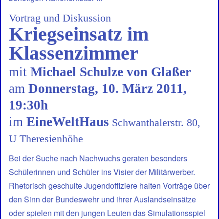
Vortrag und Diskussion
Kriegseinsatz im
Klassenzimmer
mit
Michael Schulze von Glaßer
am
Donnerstag, 10. März 2011,
19:30h
im
EineWeltHaus
Schwanthalerstr. 80,
U Theresienhöhe
Bei der Suche nach Nachwuchs geraten besonders
Schülerinnen und Schüler ins Visier der Militärwerber.
Rhetorisch geschulte Jugendoffiziere halten Vorträge über
den Sinn der Bundeswehr und ihrer Aus­lands­einsätze
oder spielen mit den jungen Leuten das Simula­tionsspiel