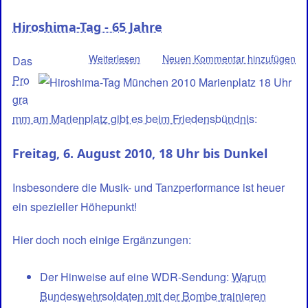
Hiroshima-Tag - 65 Jahre
Weiterlesen
über
Neuen Kommentar hinzufügen
Das
Hiroshima-
Pro
Tag
gra
-
mm am Marienplatz gibt es beim Friedensbündnis
:
65
Jahre
Freitag, 6. August 2010, 18 Uhr bis Dunkel
Insbesondere die Musik- und Tanzperformance ist heuer
ein spezieller Höhepunkt!
Hier doch noch einige Ergänzungen:
Der Hinweise auf eine WDR-Sendung:
Warum
Bundeswehrsoldaten mit der Bombe trainieren