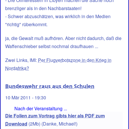
- Die Ölinteressein in Libyen machen die Sache noch
brenzliger als in den Nachbarstaaten!
- Schwer abzuschätzen, was wirklich in den Medien
"richtig" rüberkommt.
ja, die Gewalt muß aufhören. Aber nicht dadurch, daß die
Waffenschieber selbst nochmal draufhauen ...
Zwei Links, IMI:
Per Flugverbotszone in den Krieg in
Nordafrika?
Bundeswehr raus aus den Schulen
10 Mär 2011 - 19:30
Nach der Veranstaltung ...
Die Folien zum Vortrag gibts hier als PDF zum
Download
(2Mb) (Danke, Michael!)