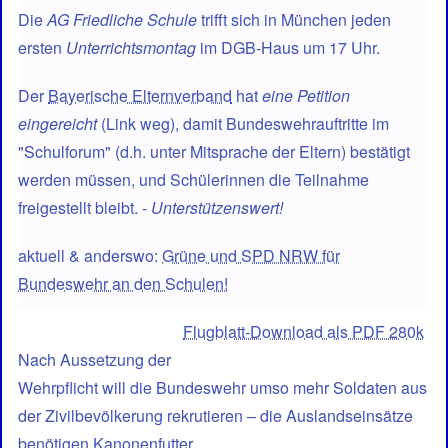
Die
AG Friedliche Schule
trifft sich in München jeden
ersten
Unterrichtsmontag
im DGB-Haus um 17 Uhr.
Der
Bayerische Elternverband
hat
eine Petition
eingereicht
(Link weg), damit Bundeswehrauftritte im
"Schulforum" (d.h. unter Mitsprache der Eltern) bestätigt
werden müssen, und Schülerinnen die Teilnahme
freigestellt bleibt. -
Unterstützenswert!
aktuell & anderswo:
Grüne und SPD NRW für
Bundeswehr an den Schulen!
Flugblatt-Download als PDF 280k
Nach Aussetzung der
Wehrpflicht will die Bundeswehr umso mehr Soldaten aus
der Zivilbevölkerung rekrutieren – die Auslandseinsätze
benötigen Kanonenfutter ...