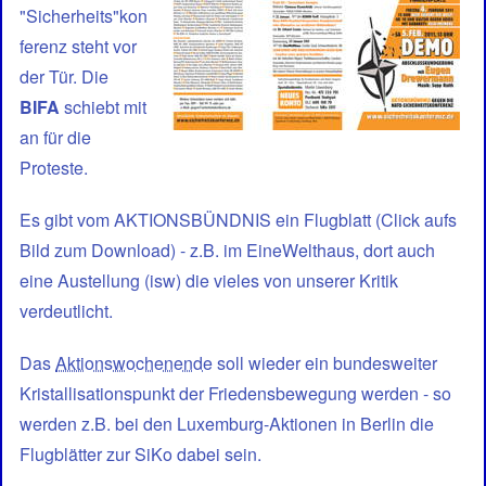
"Sicherheits"kon
Sicherheitskonferenz
ferenz steht vor
der Tür. Die
BIFA
schiebt mit
an für die
Proteste.
Es gibt vom AKTIONSBÜNDNIS ein Flugblatt (Click aufs
Bild zum Download) - z.B. im EineWelthaus, dort auch
eine Austellung (isw) die vieles von unserer Kritik
verdeutlicht.
Das
Aktionswochenende
soll wieder ein bundesweiter
Kristallisationspunkt der Friedensbewegung werden - so
werden z.B. bei den Luxemburg-Aktionen in Berlin die
Flugblätter zur SiKo dabei sein.