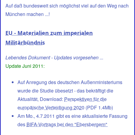
Auf daß bundesweit sich möglichst viel auf den Weg nach
München machen ...!
EU - Materialien zum imperialen
Militärbündnis
Lebendes Dokument - Updates vorgesehen ...
Update Juni 2011:
Auf Anregung des deutschen Außenministeriums
wurde die Studie übesetzt - das bekräftigt die
Aktualität, Download:
Perspektiven für die
europäische Verteidigung 2020
(PDF 1.4Mb)
Am Mo., 4.7.2011 gibt es eine aktualisierte Fassung
des
BIFA-Vortrags bei den "Ebersbergern"